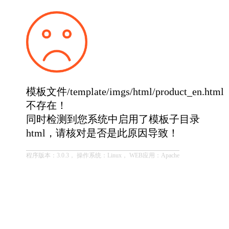
模板文件/template/imgs/html/product_en.html
不存在！
同时检测到您系统中启用了模板子目录
html，请核对是否是此原因导致！
程序版本：3.0.3， 操作系统：Linux， WEB应用：Apache